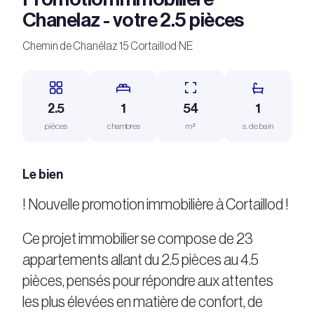
Chanelaz - votre 2.5 pièces
Chemin de Chanélaz 15
·
Cortaillod
·
NE
2.5
1
54
1
pièces
chambres
m²
s. de bain
Le bien
! Nouvelle promotion immobilière à Cortaillod !
Ce projet immobilier se compose de 23
appartements allant du 2.5 pièces au 4.5
pièces, pensés pour répondre aux attentes
les plus élevées en matière de confort, de