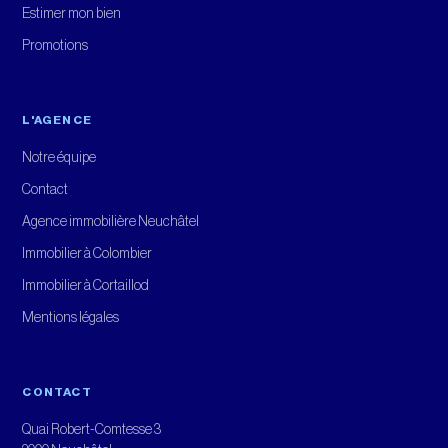
Estimer mon bien
Promotions
L'AGENCE
Notre équipe
Contact
Agence immobilière Neuchâtel
Immobilier à Colombier
Immobilier à Cortaillod
Mentions légales
CONTACT
Quai Robert-Comtesse 3