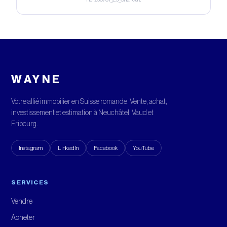
WAYNE
Votre allié immobilier en Suisse romande. Vente, achat,
investissement et estimation à Neuchâtel, Vaud et
Fribourg.
Instagram
LinkedIn
Facebook
YouTube
SERVICES
Vendre
Acheter