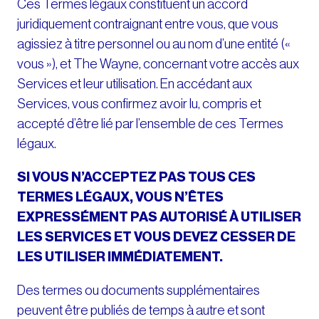
Ces Termes légaux constituent un accord
juridiquement contraignant entre vous, que vous
agissiez à titre personnel ou au nom d’une entité («
vous »), et The Wayne, concernant votre accès aux
Services et leur utilisation. En accédant aux
Services, vous confirmez avoir lu, compris et
accepté d’être lié par l’ensemble de ces Termes
légaux.
SI VOUS N’ACCEPTEZ PAS TOUS CES
TERMES LÉGAUX, VOUS N’ÊTES
EXPRESSÉMENT PAS AUTORISÉ À UTILISER
LES SERVICES ET VOUS DEVEZ CESSER DE
LES UTILISER IMMÉDIATEMENT.
Des termes ou documents supplémentaires
peuvent être publiés de temps à autre et sont