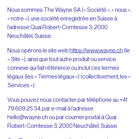
Nous sommes The Wayne SA (« Société », « nous »,
« notre »), une société enregistrée en Suisse à
l’adresse Quai Robert-Comtesse 3, 2000
Neuchâtel, Suisse.
Nous opérons le site web
https://www.wayne.ch
(le
« Site »), ainsi que tout autre produit ou service
connexe qui fait référence ou inclut ces termes
légaux (les « Termes légaux ») (collectivement, les «
Services »).
Vous pouvez nous contacter par téléphone au +41
79 609 25 34, par e-mail à l’adresse
hello@wayne.ch ou par courrier postal à Quai
Robert-Comtesse 3, 2000 Neuchâtel, Suisse.