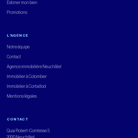
Estimer mon bien
Promotions
L'AGENCE
Notre équipe
Contact
Agence immobilière Neuchâtel
Immobilier à Colombier
Immobilier à Cortaillod
Mentions légales
CONTACT
Quai Robert-Comtesse 3
2000 Neuchâtel