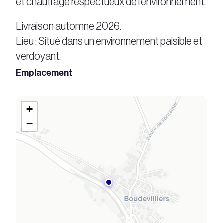
et chauffage respectueux de l’environnement.
Livraison automne 2026.
Lieu : Situé dans un environnement paisible et
verdoyant.
Emplacement
+
−