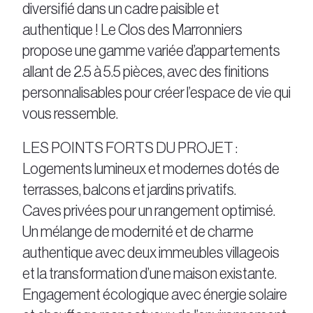
diversifié dans un cadre paisible et
authentique ! Le Clos des Marronniers
propose une gamme variée d’appartements
allant de 2.5 à 5.5 pièces, avec des finitions
personnalisables pour créer l’espace de vie qui
vous ressemble.
LES POINTS FORTS DU PROJET :
Logements lumineux et modernes dotés de
terrasses, balcons et jardins privatifs.
Caves privées pour un rangement optimisé.
Un mélange de modernité et de charme
authentique avec deux immeubles villageois
et la transformation d’une maison existante.
Engagement écologique avec énergie solaire