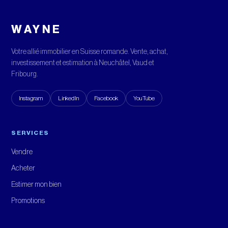
WAYNE
Votre allié immobilier en Suisse romande. Vente, achat,
investissement et estimation à Neuchâtel, Vaud et
Fribourg.
Instagram
LinkedIn
Facebook
YouTube
SERVICES
Vendre
Acheter
Estimer mon bien
Promotions