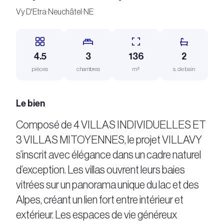
Vy D'Etra
·
Neuchâtel
·
NE
4.5
3
136
2
pièces
chambres
m²
s. de bain
Le bien
Composé de 4 VILLAS INDIVIDUELLES ET
3 VILLAS MITOYENNES, le projet VILLAVY
s’inscrit avec élégance dans un cadre naturel
d’exception. Les villas ouvrent leurs baies
vitrées sur un panorama unique du lac et des
Alpes, créant un lien fort entre intérieur et
extérieur. Les espaces de vie généreux