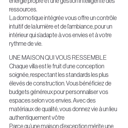
énergie propre et une gestion intelligente des
ressources.
La domotique intégrée vous offre un contrôle
intuitif de la lumière et de l’ambiance, pour un
intérieur qui s’adapte à vos envies et à votre
rythme de vie.
UNE MAISON QUI VOUS RESSEMBLE
Chaque villa est le fruit d’une conception
soignée, respectant les standards les plus
élevés de construction. Vous bénéficiez de
budgets généreux pour personnaliser vos
espaces selon vos envies. Avec des
matériaux de qualité, vous donnez vie à un lieu
authentiquement vôtre
Parce qu’une maison d’exception mérite une