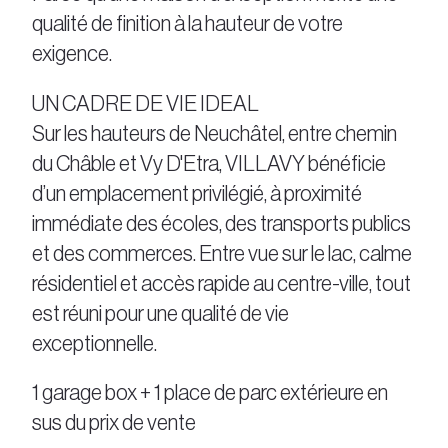
qualité de finition à la hauteur de votre
exigence.
UN CADRE DE VIE IDEAL
Sur les hauteurs de Neuchâtel, entre chemin
du Châble et Vy D'Etra, VILLAVY bénéficie
d’un emplacement privilégié, à proximité
immédiate des écoles, des transports publics
et des commerces. Entre vue sur le lac, calme
résidentiel et accès rapide au centre-ville, tout
est réuni pour une qualité de vie
exceptionnelle.
1 garage box + 1 place de parc extérieure en
sus du prix de vente