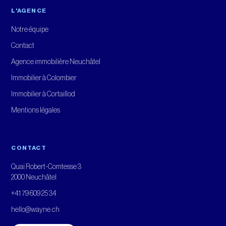
L'AGENCE
Notre équipe
Contact
Agence immobilière Neuchâtel
Immobilier à Colombier
Immobilier à Cortaillod
Mentions légales
CONTACT
Quai Robert-Comtesse 3
2000 Neuchâtel
+41 79 609 25 34
hello@wayne.ch