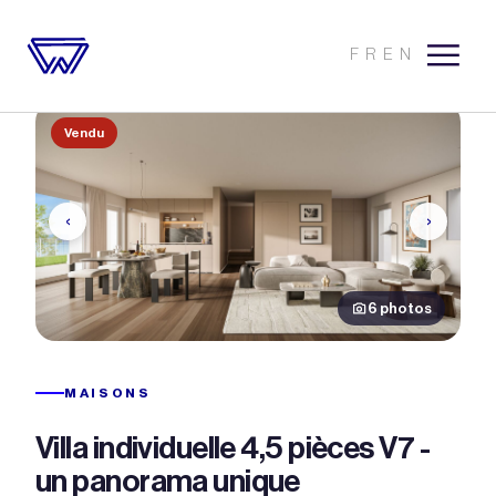
FR
EN
Vendu
‹
›
6 photos
MAISONS
Villa individuelle 4,5 pièces V7 -
un panorama unique