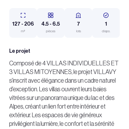
127 - 206
4.5 - 6.5
7
1
m²
pièces
lots
dispo.
Le projet
Composé de 4 VILLAS INDIVIDUELLES ET
3 VILLAS MITOYENNES, le projet VILLAVY
s’inscrit avec élégance dans un cadre naturel
d’exception. Les villas ouvrent leurs baies
vitrées sur un panorama unique du lac et des
Alpes, créant un lien fort entre intérieur et
extérieur. Les espaces de vie généreux
privilégient la lumière, le confort et la sérénité