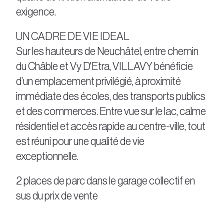
exigence.
UN CADRE DE VIE IDEAL
Sur les hauteurs de Neuchâtel, entre chemin
du Châble et Vy D'Etra, VILLAVY bénéficie
d’un emplacement privilégié, à proximité
immédiate des écoles, des transports publics
et des commerces. Entre vue sur le lac, calme
résidentiel et accès rapide au centre-ville, tout
est réuni pour une qualité de vie
exceptionnelle.
2 places de parc dans le garage collectif en
sus du prix de vente