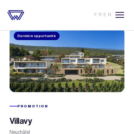
FR
EN
Dernière opportunité
PROMOTION
Villavy
Neuchâtel